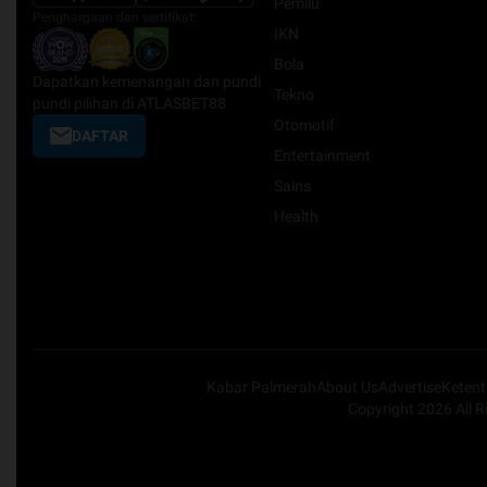
Pemilu
Penghargaan dan sertifikat:
IKN
Bola
Dapatkan kemenangan dan pundi
Tekno
pundi pilihan di ATLASBET88
Otomotif
DAFTAR
Entertainment
Sains
Health
Kabar Palmerah
About Us
Advertise
Keten
Copyright 2026 All 