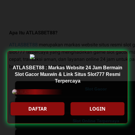
Apa Itu ATLASBET88?
ATLASBET88
merupakan markas website situs resmi slot 
slot777 terpercaya yang menghadirkan game slot gacor m
cepat, transaksi aman, dan layanan online 24 jam untuk 
bermain yang nyaman dan praktis.
ATLASBET88 : Markas Website 24 Jam Bermain
Slot Gacor Maxwin & Link Situs Slot777 Resmi
Terpercaya
Slot Gacor
Server Thailand
DAFTAR
LOGIN
Slot Online Terpercaya