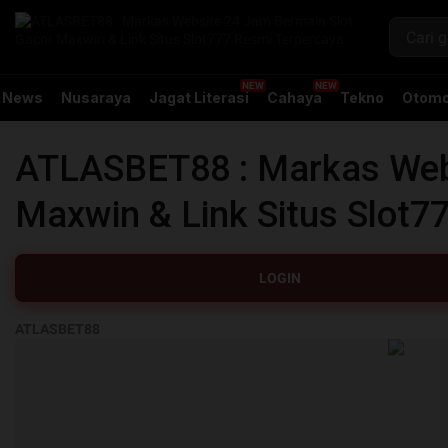
News
Nusaraya
Jagat Literasi
Cahaya
Tekno
Otomo
ATLASBET88 : Markas Webs
Maxwin & Link Situs Slot7
LOGIN
ATLASBET88